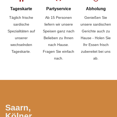
Tageskarte
Partyservice
Abholung
Täglich frische
Ab 15 Personen
Genießen Sie
sardische
liefern wir unsere
unsere sardischen
Spezialitäten auf
Speisen ganz nach
Gerichte auch zu
unserer
Belieben zu Ihnen
Hause - Holen Sie
wechselnden
nach Hause.
Ihr Essen frisch
Tageskarte.
Fragen Sie einfach
zubereitet bei uns
nach.
ab.
Saarn,
Kölner