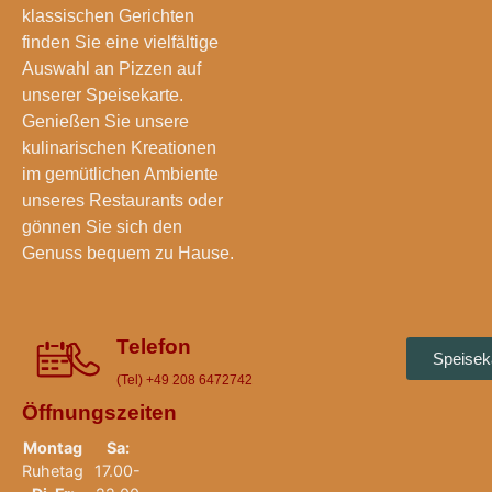
klassischen Gerichten
finden Sie eine vielfältige
Auswahl an Pizzen auf
unserer Speisekarte.
Genießen Sie unsere
kulinarischen Kreationen
im gemütlichen Ambiente
unseres Restaurants oder
gönnen Sie sich den
Genuss bequem zu Hause.
Telefon
Speisek
(Tel) +49 208 6472742
Öffnungszeiten
Montag
Sa:
Ruhetag
17.00-