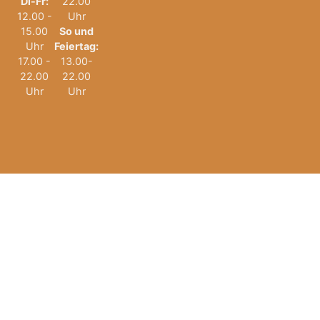
Di-Fr:
22.00
12.00 -
Uhr
15.00
So und
Uhr
Feiertag:
17.00 -
13.00-
22.00
22.00
Uhr
Uhr